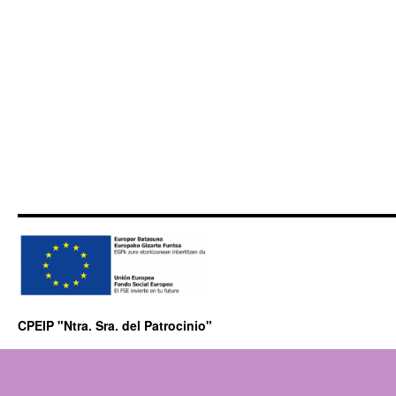
CPEIP "Ntra. Sra. del Patrocinio"