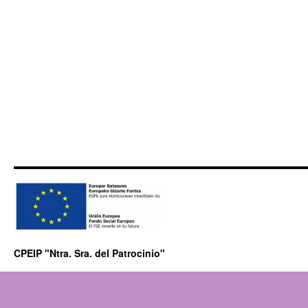
CPEIP "Ntra. Sra. del Patrocinio"