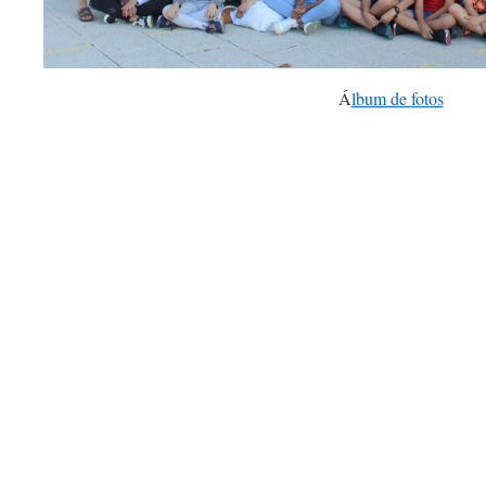
Á
lbum de fotos