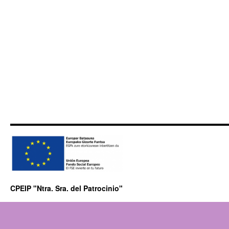
CPEIP "Ntra. Sra. del Patrocinio"