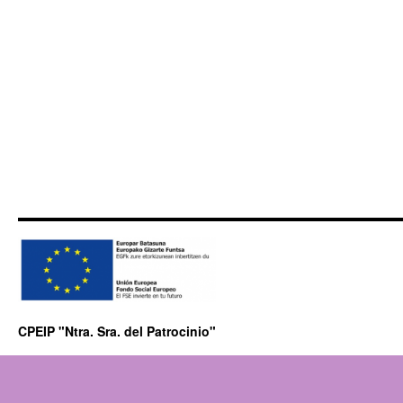
CPEIP "Ntra. Sra. del Patrocinio"