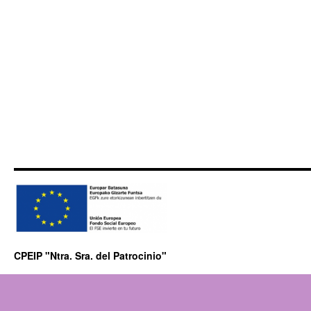
CPEIP "Ntra. Sra. del Patrocinio"