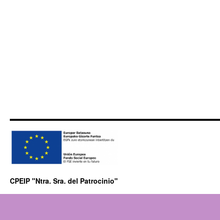
CPEIP "Ntra. Sra. del Patrocinio"