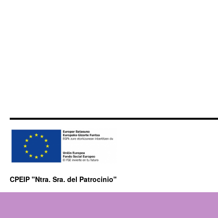
CPEIP "Ntra. Sra. del Patrocinio"