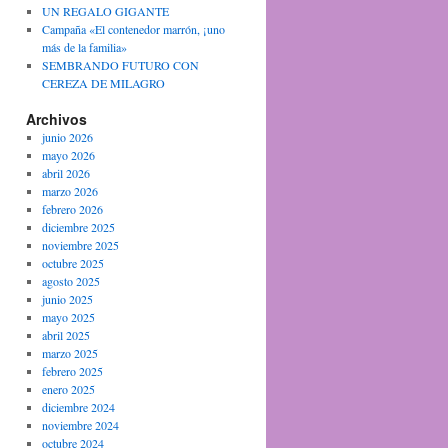
UN REGALO GIGANTE
Campaña «El contenedor marrón, ¡uno
más de la familia»
SEMBRANDO FUTURO CON
CEREZA DE MILAGRO
Archivos
junio 2026
mayo 2026
abril 2026
marzo 2026
febrero 2026
diciembre 2025
noviembre 2025
octubre 2025
agosto 2025
junio 2025
mayo 2025
abril 2025
marzo 2025
febrero 2025
enero 2025
diciembre 2024
noviembre 2024
octubre 2024