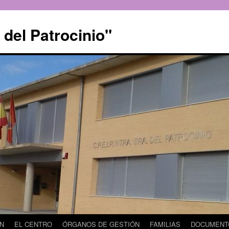
 del Patrocinio"
ÓN
EL CENTRO
ÓRGANOS DE GESTIÓN
FAMILIAS
DOCUMENT