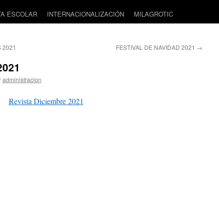
TA ESCOLAR
INTERNACIONALIZACIÓN
MILAGROTIC
 2021
FESTIVAL DE NAVIDAD 2021
→
2021
r
administracion
Revista Diciembre 2021