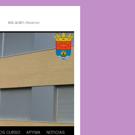
MILAGRO (Navarra)
OS CURSO
APYMA
NOTICIAS