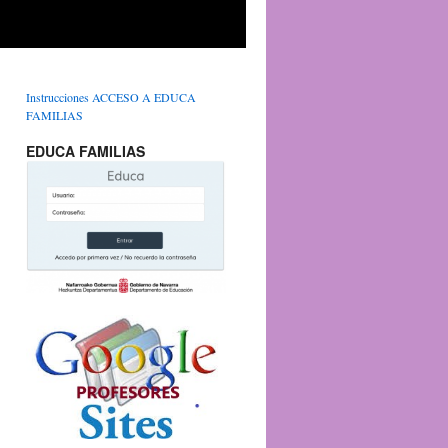
Instrucciones ACCESO A EDUCA
FAMILIAS
EDUCA FAMILIAS