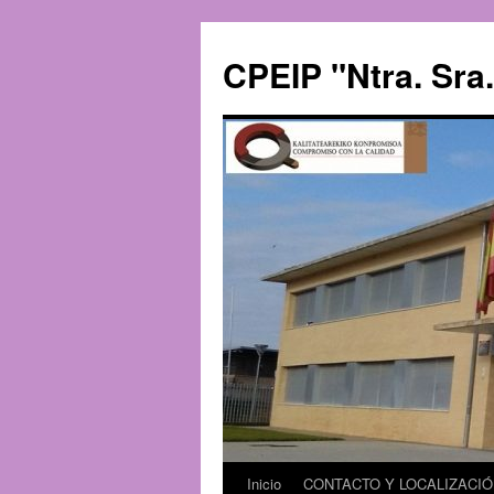
CPEIP "Ntra. Sra.
Inicio
CONTACTO Y LOCALIZACI
Saltar