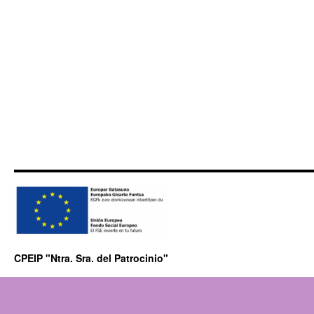
CPEIP "Ntra. Sra. del Patrocinio"