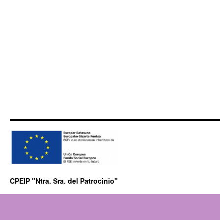
CPEIP "Ntra. Sra. del Patrocinio"