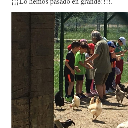
¡¡¡Lo hemos pasado en grande!!!!.