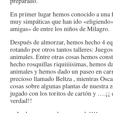
preparado.
En primer lugar hemos conocido a una f
muy simpáticas que han ido «eligiendo
amigas» de entre los niños de Milagro.
Después de almorzar, hemos hecho 4 eq
rotando por otros tantos talleres: Juegos
animales. Entre otras cosas hemos cons
hecho rosquillas riquiiiisimas, hemos d
animales y hemos dado un paseo en carr
precioso llamado Beltza , mientras Osca
cosas sobre algunas plantas de nuestra
jugado con los toritos de cartón y ….¡¡ 
verdad!!