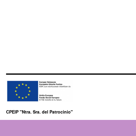
CPEIP "Ntra. Sra. del Patrocinio"