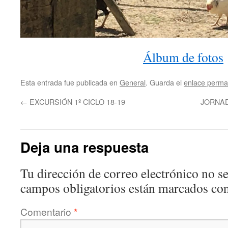
Álbum de fotos
Esta entrada fue publicada en
General
. Guarda el
enlace perma
←
EXCURSIÓN 1º CICLO 18-19
JORNAD
Deja una respuesta
Tu dirección de correo electrónico no se
campos obligatorios están marcados co
Comentario
*